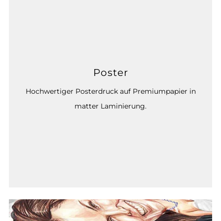
Poster
Hochwertiger Posterdruck auf Premiumpapier in
matter Laminierung.