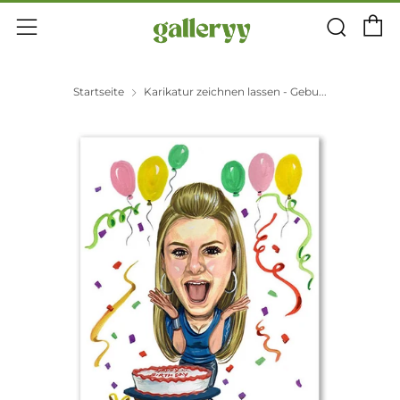
E
Suc
Menü
Startseite
Karikatur zeichnen lassen - Gebu...