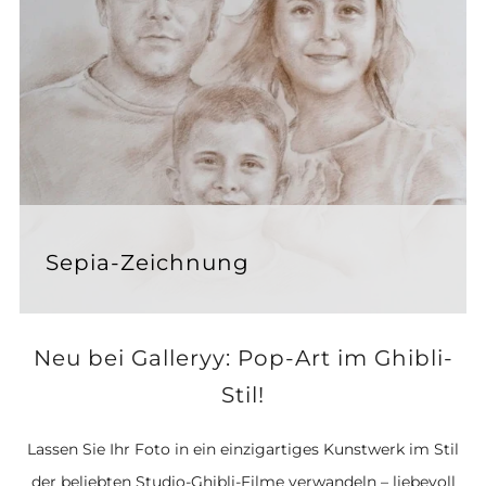
Sepia-Zeichnung
Neu bei Galleryy: Pop-Art im Ghibli-
Stil!
Lassen Sie Ihr Foto in ein einzigartiges Kunstwerk im Stil
der beliebten Studio-Ghibli-Filme verwandeln – liebevoll