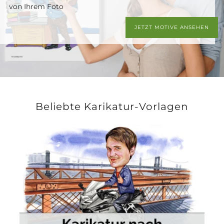
von Ihrem Foto
JETZT MOTIVE ANSEHEN
Beliebte Karikatur-Vorlagen