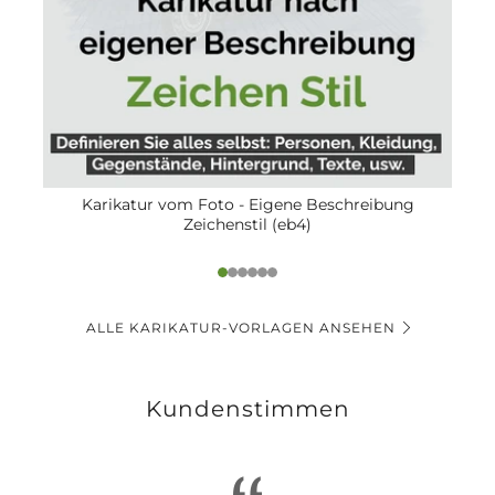
Karikatur vom Foto - Eigene Beschreibung
Zeichenstil (eb4)
1
2
3
4
5
6
ALLE KARIKATUR-VORLAGEN ANSEHEN
Kundenstimmen