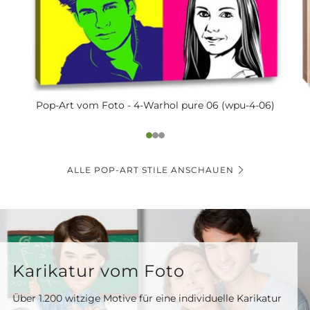
Pop-Art vom Foto - 4-Warhol pure 06 (wpu-4-06)
1
2
3
ALLE POP-ART STILE ANSCHAUEN
Karikatur vom Foto
Über 1.200 witzige Motive für eine individuelle Karikatur