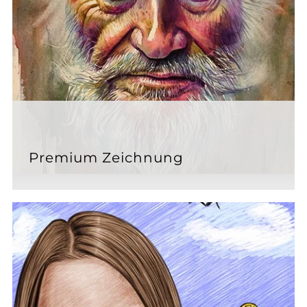
Premium Zeichnung