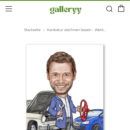
E
Suc
Menü
Startseite
Karikatur zeichnen lassen - Werk...