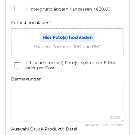
Hintergrund ändern / anpassen
+€30,00
Foto(s) hochladen
*
Hier Foto(s) hochladen
Erlaubte Formate: JPG und PNG
Ich sende mein(e) Foto(s) später per E-Mail
oder per Post
Bemerkungen
0/500
Maximal 500 Zeichen
Auswahl Druck-Produkt
*
:
Datei