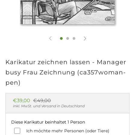
Karikatur zeichnen lassen - Manager
busy Frau Zeichnung (ca357woman-
pen)
Normaler
Sonderpreis
€39,00
€49,00
Preis
inkl. MwSt. und Versand in Deutschland
Diese Karikatur beinhaltet 1 Person
Ich möchte mehr Personen (oder Tiere)