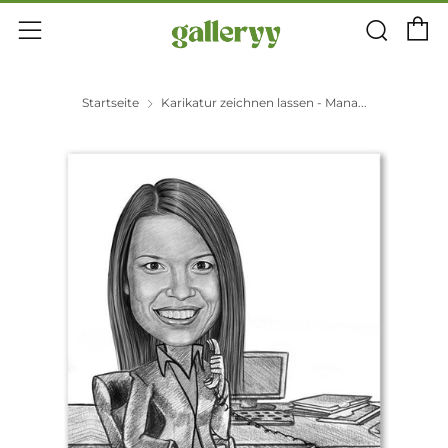
E
Suc
Menü
Startseite
Karikatur zeichnen lassen - Mana...