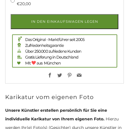
€20,00
IN DEN EINKAUFSWAGEN LEGEN
Facebook
Twitter
Pinterest
Email
Karikatur vom eigenen Foto
Unsere Künstler erstellen persönlich für Sie eine
individuelle Karikatur von Ihrem eigenen Foto.
Hierzu
werden Ihr(e) Foto(s) (Gesichter) durch unsere Künstler in