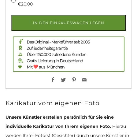
€20,00
IN DEN EINKAUFSWAGEN LEGEN
Facebook
Twitter
Pinterest
Email
Karikatur vom eigenen Foto
Unsere Künstler erstellen persönlich für Sie eine
individuelle Karikatur von Ihrem eigenen Foto.
Hierzu
werden Ihr(e) Foto(s) (Gesichter) durch unsere Künstler in