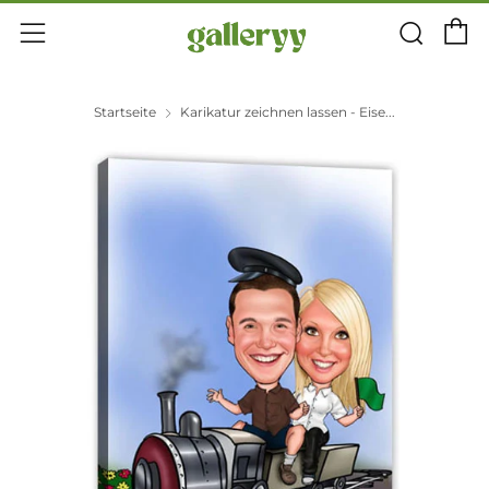
E
Suc
Menü
Startseite
Karikatur zeichnen lassen - Eise...