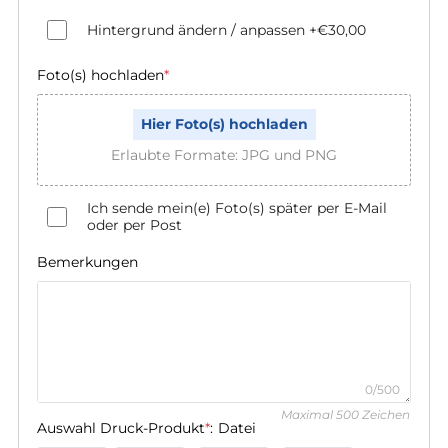
Hintergrund ändern / anpassen
+€30,00
Foto(s) hochladen
*
Hier Foto(s) hochladen
Erlaubte Formate: JPG und PNG
Ich sende mein(e) Foto(s) später per E-Mail
oder per Post
Bemerkungen
0/500
Maximal 500 Zeichen
Auswahl Druck-Produkt
*
:
Datei