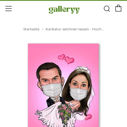
E
Suc
Menü
Startseite
Karikatur zeichnen lassen - Hoch...