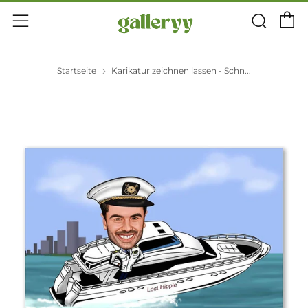
E
Suc
Menü
Startseite
Karikatur zeichnen lassen - Schn...