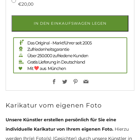
€20,00
IN DEN EINKAUFSWAGEN LEGEN
Facebook
Twitter
Pinterest
Email
Karikatur vom eigenen Foto
Unsere Künstler erstellen persönlich für Sie eine
individuelle Karikatur von Ihrem eigenen Foto.
Hierzu
werden Ihr(e) Foto(s) (Gesichter) durch unsere Künstler in