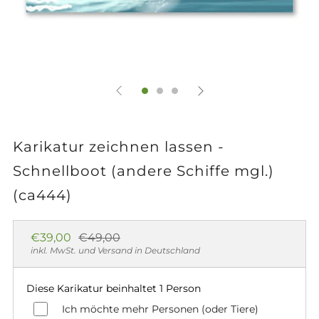
Karikatur zeichnen lassen -
Schnellboot (andere Schiffe mgl.)
(ca444)
Normaler
Sonderpreis
€39,00
€49,00
Preis
inkl. MwSt. und Versand in Deutschland
Diese Karikatur beinhaltet 1 Person
Ich möchte mehr Personen (oder Tiere)