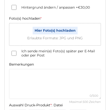
Hintergrund ändern / anpassen
+€30,00
Foto(s) hochladen
*
Hier Foto(s) hochladen
Erlaubte Formate: JPG und PNG
Ich sende mein(e) Foto(s) später per E-Mail
oder per Post
Bemerkungen
0/500
Maximal 500 Zeichen
Auswahl Druck-Produkt
*
:
Datei