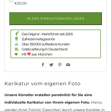
€20,00
IN DEN EINKAUFSWAGEN LEGEN
Facebook
Twitter
Pinterest
Email
Karikatur vom eigenen Foto
Unsere Künstler erstellen persönlich für Sie eine
individuelle Karikatur von Ihrem eigenen Foto.
Hierzu
werden Ihr(e) Foto(s) (Gesichter) durch unsere Künstler in