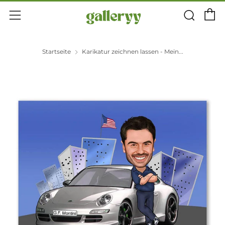
E
Suc
Menü
Startseite
Karikatur zeichnen lassen - Mein...