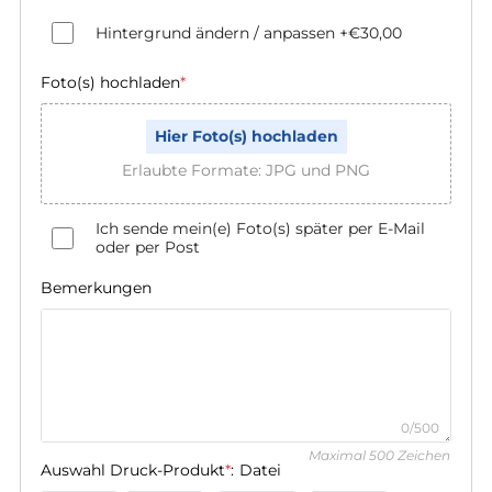
Hintergrund ändern / anpassen
+€30,00
Foto(s) hochladen
*
Hier Foto(s) hochladen
Erlaubte Formate: JPG und PNG
Ich sende mein(e) Foto(s) später per E-Mail
oder per Post
Bemerkungen
0/500
Maximal 500 Zeichen
Auswahl Druck-Produkt
*
:
Datei