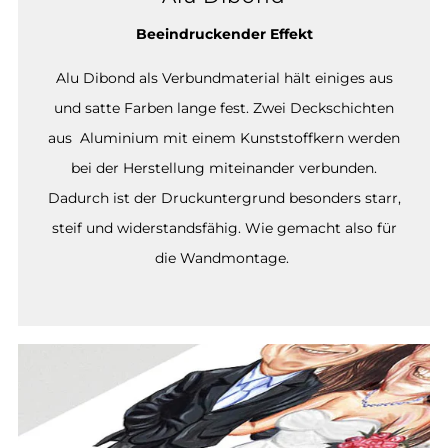
Beeindruckender Effekt
Alu Dibond als Verbundmaterial hält einiges aus
und satte Farben lange fest. Zwei Deckschichten
aus Aluminium mit einem Kunststoffkern werden
bei der Herstellung miteinander verbunden.
Dadurch ist der Druckuntergrund besonders starr,
steif und widerstandsfähig. Wie gemacht also für
die Wandmontage.