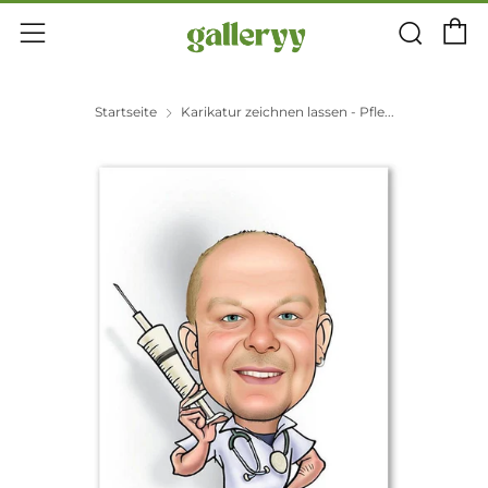
E
Suc
Menü
Startseite
Karikatur zeichnen lassen - Pfle...