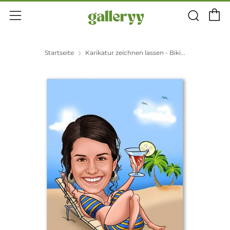
E
Suc
Menü
Startseite
Karikatur zeichnen lassen - Biki...