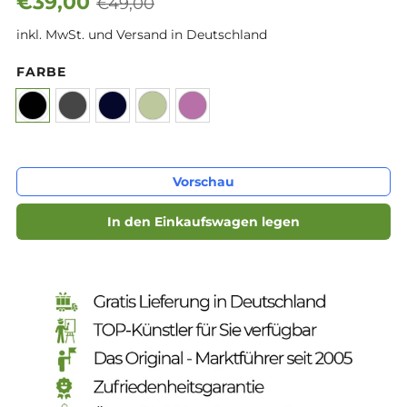
€39,00
€49,00
inkl. MwSt. und Versand in Deutschland
FARBE
GRÖSSE AUSWÄHLEN
Vorschau
OneSize
In den Einkaufswagen legen