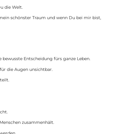
u die Welt.
mein schönster Traum und wenn Du bei mir bist,
die bewusste Entscheidung fürs ganze Leben.
für die Augen unsichtbar.
eilt.
cht.
wei Menschen zusammenhält.
 werden.