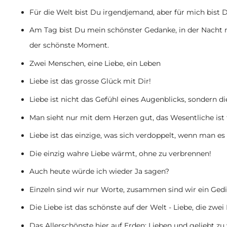
Für die Welt bist Du irgendjemand, aber für mich bist D
Am Tag bist Du mein schönster Gedanke, in der Nacht 
der schönste Moment.
Zwei Menschen, eine Liebe, ein Leben
Liebe ist das grosse Glück mit Dir!
Liebe ist nicht das Gefühl eines Augenblicks, sondern 
Man sieht nur mit dem Herzen gut, das Wesentliche ist 
Liebe ist das einzige, was sich verdoppelt, wenn man es t
Die einzig wahre Liebe wärmt, ohne zu verbrennen!
Auch heute würde ich wieder Ja sagen?
Einzeln sind wir nur Worte, zusammen sind wir ein Gedi
Die Liebe ist das schönste auf der Welt - Liebe, die z
Das Allerschönste hier auf Erden: Lieben und geliebt zu