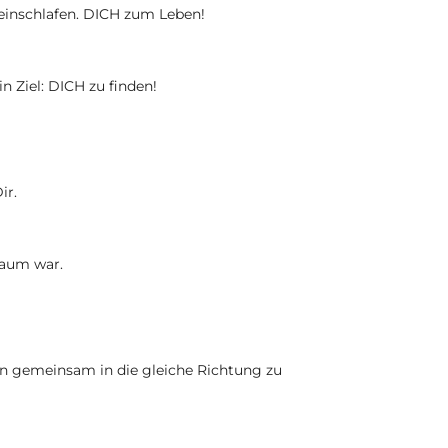
einschlafen. DICH zum Leben!
in Ziel: DICH zu finden!
ir.
Traum war.
rn gemeinsam in die gleiche Richtung zu