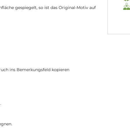
läche gespiegelt, so ist das Original-Motiv auf
ruch ins Bemerkungsfeld kopieren
.
egnen.