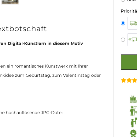
Prioritä
extbotschaft
n Digital-Künstlern in diesem Motiv
llen ein romantisches Kunstwerk mit Ihrer
henkidee zum Geburtstag, zum Valentinstag oder
eine hochauflösende JPG-Datei