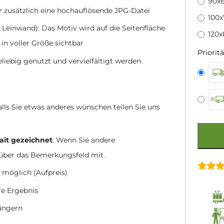
90x6
r zusätzlich eine hochauflösende JPG-Datei
100
 Leinwand): Das Motiv wird auf die Seitenfläche
120x
 in voller Größe sichtbar
Prioritä
eliebig genutzt und vervielfältigt werden
Falls Sie etwas anderes wünschen teilen Sie uns
ait gezeichnet
. Wenn Sie andere
 über das Bemerkungsfeld mit.
 möglich (Aufpreis)
re Ergebnis
längern