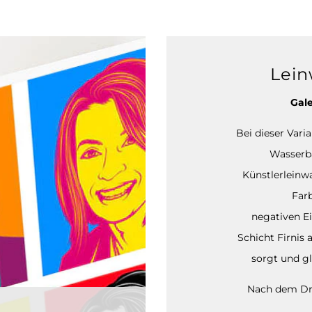
Lein
Gale
Bei dieser Vari
Wasserba
Künstlerleinw
Far
negativen Ei
Schicht Firnis 
sorgt und gl
Nach dem Dru