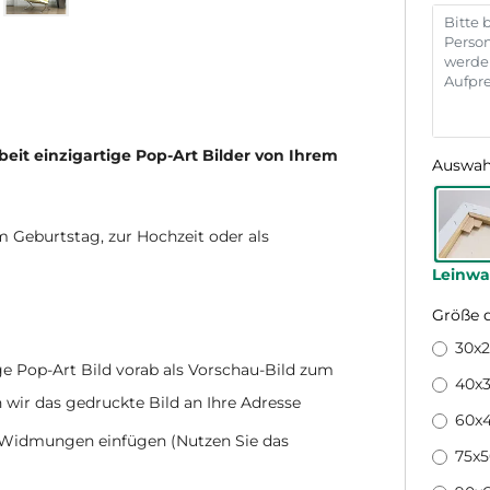
beit einzigartige Pop-Art Bilder von Ihrem
Auswah
m Geburtstag, zur Hochzeit oder als
Leinw
Größe 
30x
ge Pop-Art Bild vorab als Vorschau-Bild zum
40x3
 wir das gedruckte Bild an Ihre Adresse
60x
d Widmungen einfügen (Nutzen Sie das
75x