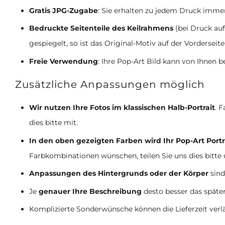
Gratis JPG-Zugabe
: Sie erhalten zu jedem Druck imme
Bedruckte Seitenteile des Keilrahmens
(bei Druck auf
gespiegelt, so ist das Original-Motiv auf der Vorderseite
Freie Verwendung
: Ihre Pop-Art Bild kann von Ihnen b
Zusätzliche Anpassungen möglich
Wir nutzen Ihre Fotos im klassischen Halb-Portrait
. 
dies bitte mit.
In den oben gezeigten Farben wird Ihr Pop-Art Portr
Farbkombinationen wünschen, teilen Sie uns dies bitte
Anpassungen des Hintergrunds oder der Körper
sind
Je
genauer Ihre Beschreibung
desto besser das späte
Komplizierte Sonderwünsche können die Lieferzeit ver