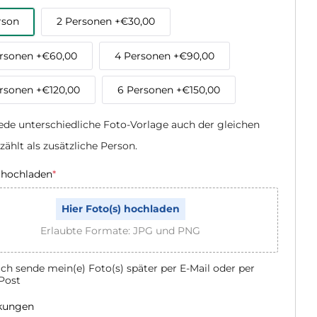
rson
2 Personen
+€30,00
ersonen
+€60,00
4 Personen
+€90,00
ersonen
+€120,00
6 Personen
+€150,00
ede unterschiedliche Foto-Vorlage auch der gleichen 
zählt als zusätzliche Person.
 hochladen
*
Hier Foto(s) hochladen
Erlaubte Formate: JPG und PNG
Ich sende mein(e) Foto(s) später per E-Mail oder per
Post
kungen