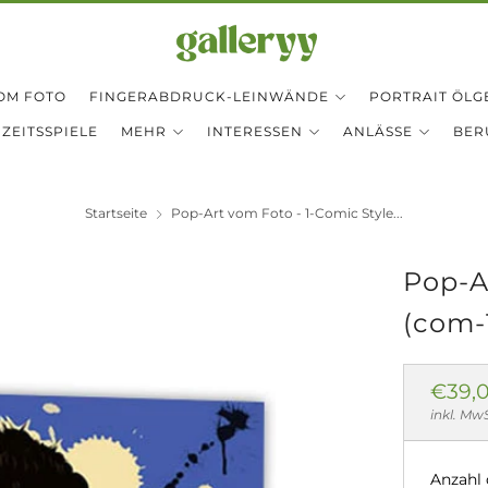
OM FOTO
FINGERABDRUCK-LEINWÄNDE
PORTRAIT ÖLG
ZEITSSPIELE
MEHR
INTERESSEN
ANLÄSSE
BER
Startseite
Pop-Art vom Foto - 1-Comic Style...
Pop-A
(com-
Norm
€39,
Preis
inkl. Mw
Anzahl