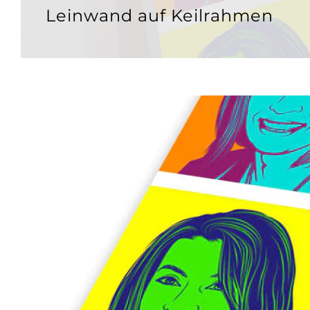
Leinwand auf Keilrahmen