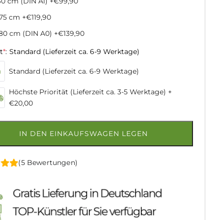
0 cm (DIN A1)
+€99,90
x75 cm
+€119,90
80 cm (DIN A0)
+€139,90
t
*
:
Standard (Lieferzeit ca. 6-9 Werktage)
Standard (Lieferzeit ca. 6-9 Werktage)
Höchste Priorität (Lieferzeit ca. 3-5 Werktage)
+
€20,00
IN DEN EINKAUFSWAGEN LEGEN
(5 Bewertungen)