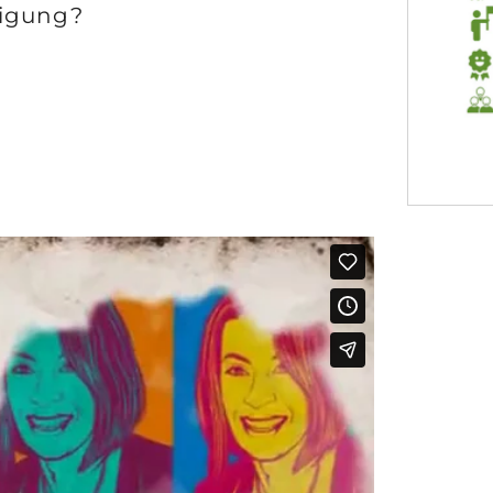
tigung?