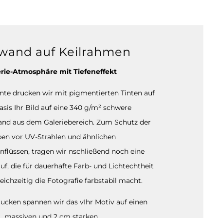
wand auf Keilrahmen
rie-Atmosphäre mit Tiefeneffekt
ante drucken wir mit pigmentierten Tinten auf
sis Ihr Bild auf eine 340 g/m² schwere
and aus dem Galeriebereich. Zum Schutz der
ben vor UV-Strahlen und ähnlichen
nflüssen, tragen wir nschließend noch eine
auf, die für dauerhafte Farb- und Lichtechtheit
eichzeitig die Fotografie farbstabil macht.
cken spannen wir das vIhr Motiv auf einen
massiven und 2 cm starken