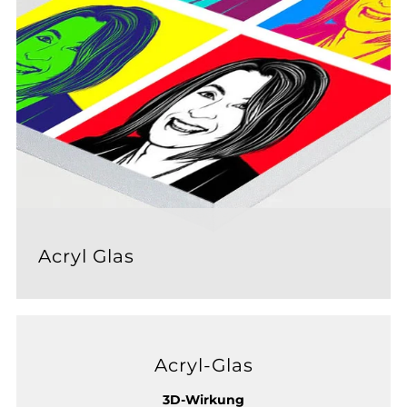
Acryl Glas
Acryl-Glas
3D-Wirkung