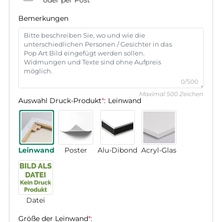
Bemerkungen
0/500
Maximal 500 Zeichen
Auswahl Druck-Produkt
*
:
Leinwand
Leinwand
Poster
Alu-Dibond
Acryl-Glas
Datei
Größe der Leinwand
*
: