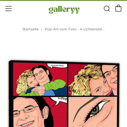
E
Suc
Menü
Startseite
Pop-Art vom Foto - 4-Lichtenstei...