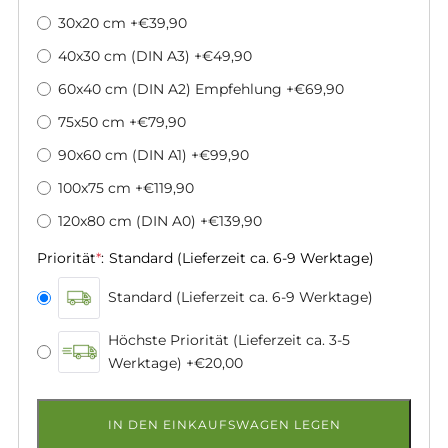
30x20 cm
+€39,90
40x30 cm (DIN A3)
+€49,90
60x40 cm (DIN A2) Empfehlung
+€69,90
75x50 cm
+€79,90
90x60 cm (DIN A1)
+€99,90
100x75 cm
+€119,90
120x80 cm (DIN A0)
+€139,90
Priorität
*
:
Standard (Lieferzeit ca. 6-9 Werktage)
Standard (Lieferzeit ca. 6-9 Werktage)
Höchste Priorität (Lieferzeit ca. 3-5
Werktage)
+€20,00
IN DEN EINKAUFSWAGEN LEGEN