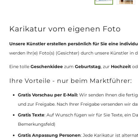
Karikatur vom eigenen Foto
Unsere Künstler erstellen persönlich für Sie eine individ
werden Ihr(e) Foto(s) (Gesichter) durch unsere Künstler in 
Eine tolle
Geschenkidee
zum
Geburtstag
, zur
Hochzeit
od
Ihre Vorteile - nur beim Marktführer:
Gratis Vorschau per E-Mail:
Wir senden Ihnen die ferti
und zur Freigabe. Nach Ihrer Freigabe versenden wir da
Gratis Texte
: Auf Wunsch fügen wir für Sie Texte, ein
Bemerkungsfeld)
Gratis Anpassung Personen
: Jede Karikatur ist alter