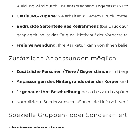
Kleidung wird durch uns entsprechend angepasst (Nut
Gratis JPG-Zugabe
: Sie erhalten zu jedem Druck imme
Bedruckte Seitenteile des Keilrahmens
(bei Druck auf
gespiegelt, so ist das Original-Motiv auf der Vorderseite
Freie Verwendung
: Ihre Karikatur kann von Ihnen beli
Zusätzliche Anpassungen möglich
Zusätzliche Personen / Tiere / Gegenstände
sind bei 
Anpassungen des Hintergrunds oder der Körper
sind
Je
genauer Ihre Beschreibung
desto besser das späte
Komplizierte Sonderwünsche können die Lieferzeit ver
Spezielle Gruppen- oder Sonderanfer