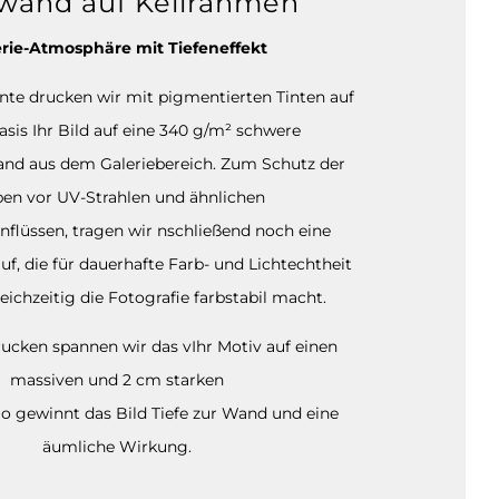
wand auf Keilrahmen
rie-Atmosphäre mit Tiefeneffekt
ante drucken wir mit pigmentierten Tinten auf
sis Ihr Bild auf eine 340 g/m² schwere
and aus dem Galeriebereich. Zum Schutz der
ben vor UV-Strahlen und ähnlichen
nflüssen, tragen wir nschließend noch eine
auf, die für dauerhafte Farb- und Lichtechtheit
eichzeitig die Fotografie farbstabil macht.
cken spannen wir das vIhr Motiv auf einen
massiven und 2 cm starken
o gewinnt das Bild Tiefe zur Wand und eine
äumliche Wirkung.