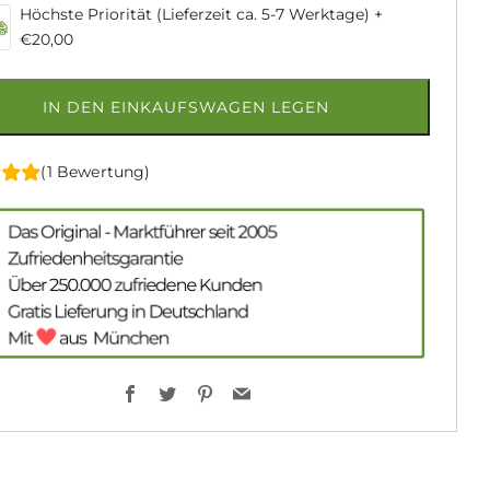
Höchste Priorität (Lieferzeit ca. 5-7 Werktage)
+
€20,00
IN DEN EINKAUFSWAGEN LEGEN
(1 Bewertung)
Facebook
Twitter
Pinterest
Email