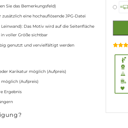
zen Sie das Bemerkungsfeld)
r zusätzlich eine hochauflösende JPG-Datei
 Leinwand): Das Motiv wird auf die Seitenfläche
 in voller Größe sichtbar
ebig genutzt und vervielfältigt werden
jeder Karikatur möglich (Aufpreis)
 möglich (Aufpreis)
re Ergebnis
längern
tigung?