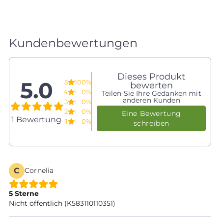
Kundenbewertungen
Dieses Produkt
5.0
5
100%
bewerten
4
0%
Teilen Sie Ihre Gedanken mit
anderen Kunden
3
0%
2
0%
Eine Bewertung
1 Bewertung
1
0%
schreiben
C
Cornelia
5 Sterne
Nicht öffentlich (K583110110351)