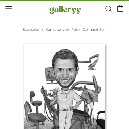
E
Suc
Menü
Startseite
Karikatur vom Foto - Zahnarzt Ze...