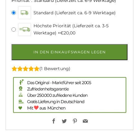
Priorität
*
:
Standard (Lieferzeit ca. 6-9 Werktage)
Standard (Lieferzeit ca. 6-9 Werktage)
Höchste Priorität (Lieferzeit ca. 3-5
Werktage)
+€20,00
IN DEN EINKAUFSWAGEN LEGEN
(1 Bewertung)
Facebook
Twitter
Pinterest
Email