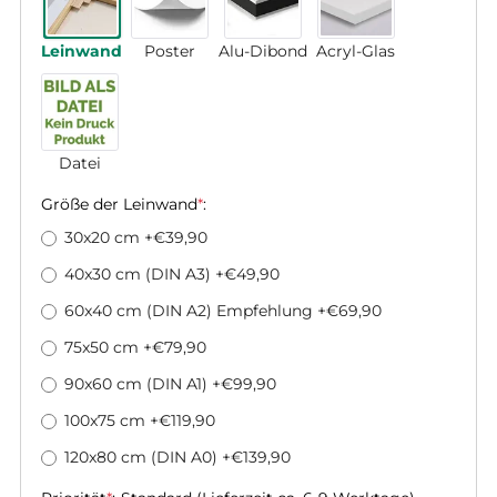
Leinwand
Poster
Alu-Dibond
Acryl-Glas
Datei
Größe der Leinwand
*
:
30x20 cm
+€39,90
40x30 cm (DIN A3)
+€49,90
60x40 cm (DIN A2) Empfehlung
+€69,90
75x50 cm
+€79,90
90x60 cm (DIN A1)
+€99,90
100x75 cm
+€119,90
120x80 cm (DIN A0)
+€139,90