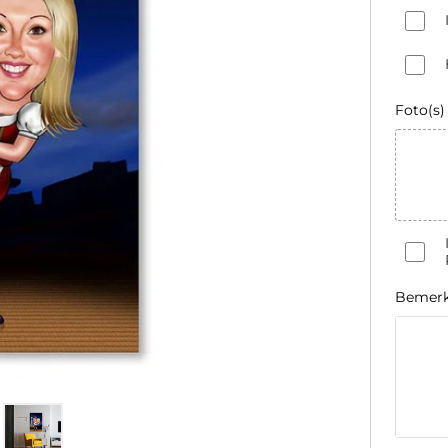
Foto(s)
Bemer