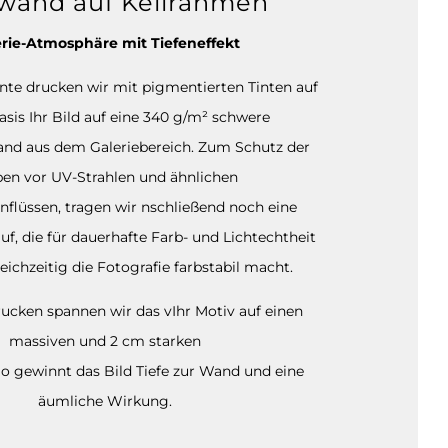
wand auf Keilrahmen
rie-Atmosphäre mit Tiefeneffekt
ante drucken wir mit pigmentierten Tinten auf
sis Ihr Bild auf eine 340 g/m² schwere
and aus dem Galeriebereich. Zum Schutz der
ben vor UV-Strahlen und ähnlichen
nflüssen, tragen wir nschließend noch eine
auf, die für dauerhafte Farb- und Lichtechtheit
eichzeitig die Fotografie farbstabil macht.
cken spannen wir das vIhr Motiv auf einen
massiven und 2 cm starken
o gewinnt das Bild Tiefe zur Wand und eine
äumliche Wirkung.