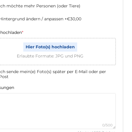
Ich möchte mehr Personen (oder Tiere)
Hintergrund ändern / anpassen
+€30,00
 hochladen
*
Hier Foto(s) hochladen
Erlaubte Formate: JPG und PNG
Ich sende mein(e) Foto(s) später per E-Mail oder per
Post
kungen
0/500