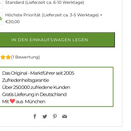
Standard (Lieferzeit ca. 6-10 Werktage)
Höchste Priorität (Lieferzeit ca. 3-5 Werktage)
+
€20,00
IN DEN EINKAUFSWAGEN LEGEN
(1 Bewertung)
Facebook
Twitter
Pinterest
Email