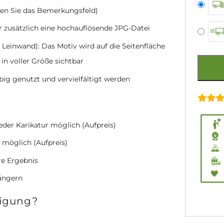
zen Sie das Bemerkungsfeld)
r zusätzlich eine hochauflösende JPG-Datei
 Leinwand): Das Motiv wird auf die Seitenfläche
 in voller Größe sichtbar
ebig genutzt und vervielfältigt werden
jeder Karikatur möglich (Aufpreis)
 möglich (Aufpreis)
re Ergebnis
längern
tigung?