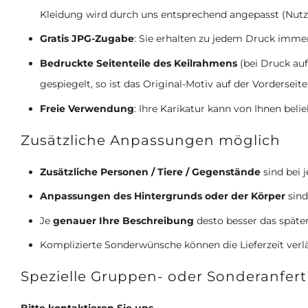
Kleidung wird durch uns entsprechend angepasst (Nut
Gratis JPG-Zugabe
: Sie erhalten zu jedem Druck imme
Bedruckte Seitenteile des Keilrahmens
(bei Druck auf
gespiegelt, so ist das Original-Motiv auf der Vorderseite
Freie Verwendung
: Ihre Karikatur kann von Ihnen beli
Zusätzliche Anpassungen möglich
Zusätzliche Personen / Tiere / Gegenstände
sind bei 
Anpassungen des Hintergrunds oder der Körper
sind
Je
genauer Ihre Beschreibung
desto besser das späte
Komplizierte Sonderwünsche können die Lieferzeit ver
Spezielle Gruppen- oder Sonderanfer