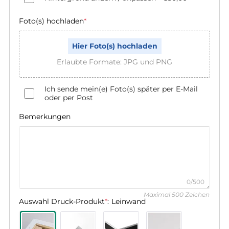
Foto(s) hochladen
*
Hier Foto(s) hochladen
Erlaubte Formate: JPG und PNG
Ich sende mein(e) Foto(s) später per E-Mail
oder per Post
Bemerkungen
0/500
Maximal 500 Zeichen
Auswahl Druck-Produkt
*
:
Leinwand