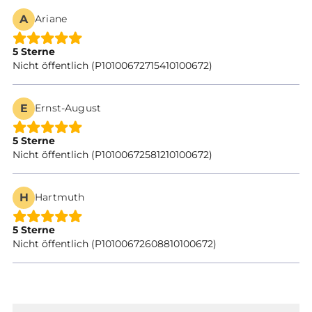
A
Ariane
5 Sterne
Nicht öffentlich (P10100672715410100672)
E
Ernst-August
5 Sterne
Nicht öffentlich (P10100672581210100672)
H
Hartmuth
5 Sterne
Nicht öffentlich (P10100672608810100672)