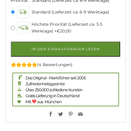
Priorität
*
:
Standard (Lieferzeit ca. 6-9 Werktage)
Standard (Lieferzeit ca. 6-9 Werktage)
Höchste Priorität (Lieferzeit ca. 3-5
Werktage)
+€20,00
IN DEN EINKAUFSWAGEN LEGEN
(4 Bewertungen)
Facebook
Twitter
Pinterest
Email