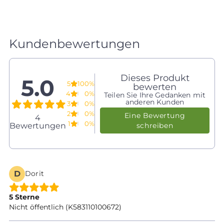
Kundenbewertungen
Dieses Produkt
5.0
5
100%
bewerten
4
0%
Teilen Sie Ihre Gedanken mit
anderen Kunden
3
0%
2
0%
Eine Bewertung
4
1
0%
Bewertungen
schreiben
D
Dorit
5 Sterne
Nicht öffentlich (K583110100672)