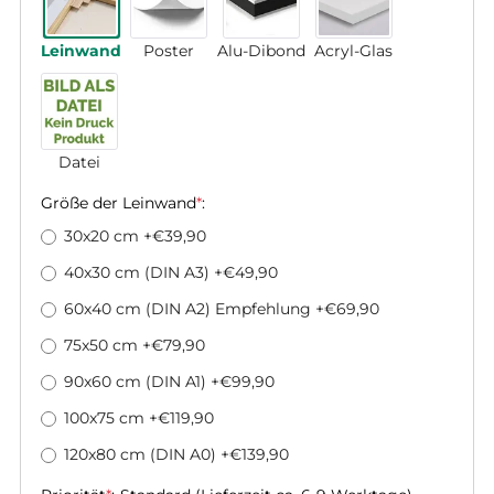
Leinwand
Poster
Alu-Dibond
Acryl-Glas
Datei
Größe der Leinwand
*
:
30x20 cm
+€39,90
40x30 cm (DIN A3)
+€49,90
60x40 cm (DIN A2) Empfehlung
+€69,90
75x50 cm
+€79,90
90x60 cm (DIN A1)
+€99,90
100x75 cm
+€119,90
120x80 cm (DIN A0)
+€139,90