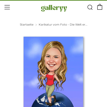
E
Suc
Menü
Startseite
Karikatur vom Foto - Die Welt er...