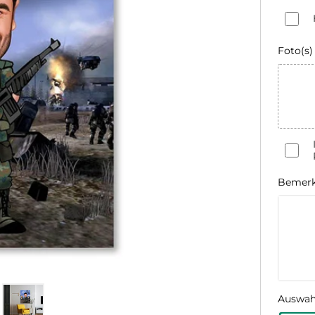
Foto(s)
Bemer
Auswah