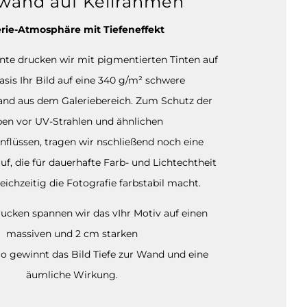
wand auf Keilrahmen
rie-Atmosphäre mit Tiefeneffekt
ante drucken wir mit pigmentierten Tinten auf
sis Ihr Bild auf eine 340 g/m² schwere
and aus dem Galeriebereich. Zum Schutz der
ben vor UV-Strahlen und ähnlichen
nflüssen, tragen wir nschließend noch eine
auf, die für dauerhafte Farb- und Lichtechtheit
eichzeitig die Fotografie farbstabil macht.
cken spannen wir das vIhr Motiv auf einen
massiven und 2 cm starken
o gewinnt das Bild Tiefe zur Wand und eine
äumliche Wirkung.