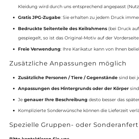
Kleidung wird durch uns entsprechend angepasst (Nut
Gratis JPG-Zugabe
: Sie erhalten zu jedem Druck imme
Bedruckte Seitenteile des Keilrahmens
(bei Druck auf
gespiegelt, so ist das Original-Motiv auf der Vorderseite
Freie Verwendung
: Ihre Karikatur kann von Ihnen beli
Zusätzliche Anpassungen möglich
Zusätzliche Personen / Tiere / Gegenstände
sind bei 
Anpassungen des Hintergrunds oder der Körper
sind
Je
genauer Ihre Beschreibung
desto besser das späte
Komplizierte Sonderwünsche können die Lieferzeit ver
Spezielle Gruppen- oder Sonderanfer