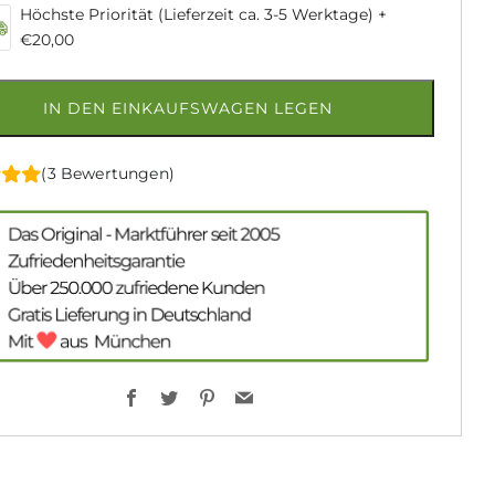
Höchste Priorität (Lieferzeit ca. 3-5 Werktage)
+
€20,00
IN DEN EINKAUFSWAGEN LEGEN
(3 Bewertungen)
Facebook
Twitter
Pinterest
Email