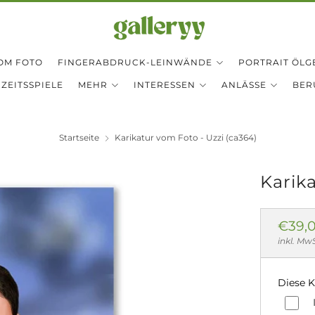
OM FOTO
FINGERABDRUCK-LEINWÄNDE
PORTRAIT ÖLG
ZEITSSPIELE
MEHR
INTERESSEN
ANLÄSSE
BER
Startseite
Karikatur vom Foto - Uzzi (ca364)
Karik
Norm
€39,
Preis
inkl. Mw
Diese K