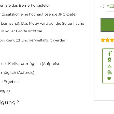
zen Sie das Bemerkungsfeld)
r zusätzlich eine hochauflösende JPG-Datei
 Leinwand): Das Motiv wird auf die Seitenfläche
 in voller Größe sichtbar
ebig genutzt und vervielfältigt werden
jeder Karikatur möglich (Aufpreis)
 möglich (Aufpreis)
re Ergebnis
längern
tigung?