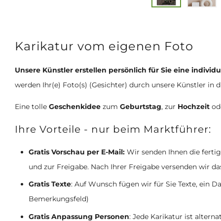
Karikatur vom eigenen Foto
Unsere Künstler erstellen persönlich für Sie eine individ
werden Ihr(e) Foto(s) (Gesichter) durch unsere Künstler in 
Eine tolle
Geschenkidee
zum
Geburtstag
, zur
Hochzeit
od
Ihre Vorteile - nur beim Marktführer:
Gratis Vorschau per E-Mail:
Wir senden Ihnen die ferti
und zur Freigabe. Nach Ihrer Freigabe versenden wir da
Gratis Texte
: Auf Wunsch fügen wir für Sie Texte, ein
Bemerkungsfeld)
Gratis Anpassung Personen
: Jede Karikatur ist alter