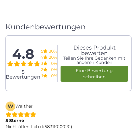
Kundenbewertungen
Dieses Produkt
4.8
5
80%
bewerten
4
20%
Teilen Sie Ihre Gedanken mit
anderen Kunden
3
0%
2
0%
Eine Bewertung
5
1
0%
Bewertungen
schreiben
W
Walther
5 Sterne
Nicht öffentlich (K583110100131)