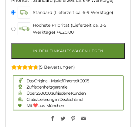
Priorität
*
:
Standard (Lieferzeit ca. 6-9 Werktage)
Standard (Lieferzeit ca. 6-9 Werktage)
Höchste Priorität (Lieferzeit ca. 3-5
Werktage)
+€20,00
IN DEN EINKAUFSWAGEN LEGEN
(5 Bewertungen)
Facebook
Twitter
Pinterest
Email