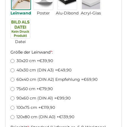
Leinwand
Poster
Alu-Dibond
Acryl-Glas
Datei
Größe der Leinwand
*
:
30x20 cm
+€39,90
40x30 cm (DIN A3)
+€49,90
60x40 cm (DIN A2) Empfehlung
+€69,90
75x50 cm
+€79,90
90x60 cm (DIN A1)
+€99,90
100x75 cm
+€119,90
120x80 cm (DIN A0)
+€139,90